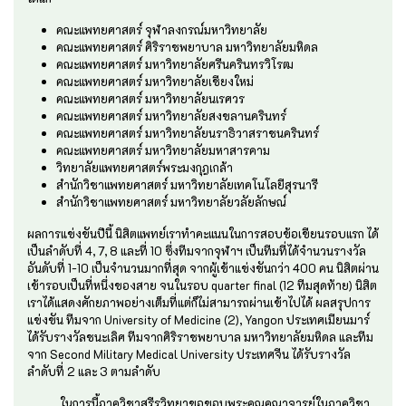
คณะแพทยศาสตร์ จุฬาลงกรณ์มหาวิทยาลัย
คณะแพทยศาสตร์ ศิริราชพยาบาล มหาวิทยาลัยมหิดล
คณะแพทยศาสตร์ มหาวิทยาลัยศรีนครินทรวิโรฒ
คณะแพทยศาสตร์ มหาวิทยาลัยเชียงใหม่
คณะแพทยศาสตร์ มหาวิทยาลัยนเรศวร
คณะแพทยศาสตร์ มหาวิทยาลัยสงขลานครินทร์
คณะแพทยศาสตร์ มหาวิทยาลัยนราธิวาสราชนครินทร์
คณะแพทยศาสตร์ มหาวิทยาลัยมหาสารคาม
วิทยาลัยแพทยศาสตร์พระมงกุฎเกล้า
สำนักวิชาแพทยศาสตร์ มหาวิทยาลัยเทคโนโลยีสุรนารี
สำนักวิชาแพทยศาสตร์ มหาวิทยาลัยวลัยลักษณ์
ผลการแข่งขันปีนี้ นิสิตแพทย์เราทำคะแนนในการสอบข้อเขียนรอบแรก ได้
เป็นลำดับที่ 4, 7, 8 และที่ 10 ซึ่งทีมจากจุฬาฯ เป็นทีมที่ได้จำนวนรางวัล
อันดับที่ 1-10 เป็นจำนวนมากที่สุด จากผู้เข้าแข่งขันกว่า 400 คน นิสิตผ่าน
เข้ารอบเป็นที่หนึ่งของสาย จนในรอบ quarter final (12 ทีมสุดท้าย) นิสิต
เราได้แสดงศักยภาพอย่างเต็มที่แต่ก็ไม่สามารถผ่านเข้าไปได้ ผลสรุปการ
แข่งขัน ทีมจาก University of Medicine (2), Yangon ประเทศเมียนมาร์
ได้รับรางวัลชนะเลิศ ทีมจากศิริราชพยาบาล มหาวิทยาลัยมหิดล และทีม
จาก Second Military Medical University ประเทศจีน ได้รับรางวัล
ลำดับที่ 2 และ 3 ตามลำดับ
ในการนี้ภาควิชาสรีรวิทยาขอขอบพระคุณคณาจารย์ในภาควิชา