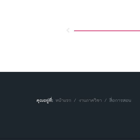
คุณอยู่ที่:
หน้าแรก
งานภาควิชา
สื่อการสอน