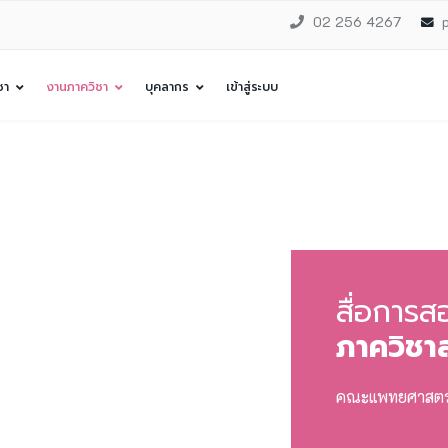
02 256 4267
ชา
งานภาควิชา
บุคลากร
เข้าสู่ระบบ
สื่อการส
ภาควิชาส
คณะแพทยศาสตร์