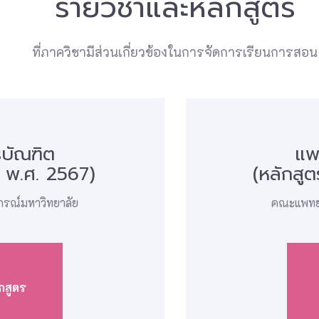
รายวิชาและหลักสูตร
ที่ภาควิชามีส่วนเกี่ยวข้องในการจัดการเรียนการสอน
บัณฑิต
แพ
ง พ.ศ. 2567)
(หลักสู
รณ์มหาวิทยาลัย
คณะแพทยศ
กสูตร