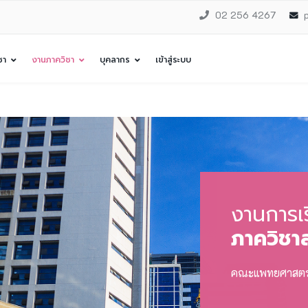
02 256 4267
ชา
งานภาควิชา
บุคลากร
เข้าสู่ระบบ
งานการเ
ภาควิชาส
คณะแพทยศาสตร์