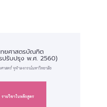
ทยศาสตรบัณฑิต
ตรปรับปรุง พ.ศ. 2560)
าสตร์ จุฬาลงกรณ์มหาวิทยาลัย
รายวิชาในหลักสูตร