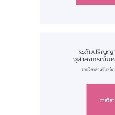
ระดับปริญญ
จุฬาลงกรณ์มห
รายวิชาสำหรับหลัก
รายวิชา