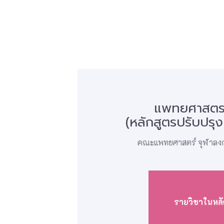
แพทยศาสตร
(หลักสูตรปรับปรุ
คณะแพทยศาสตร์ จุฬาลงก
รายวิชาในหลั