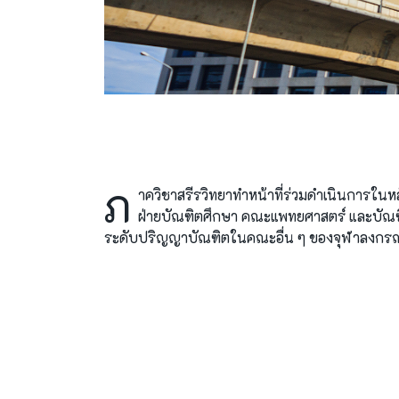
ภ
าควิชาสรีรวิทยาทำหน้าที่ร่วมดำเนินการในห
ฝ่ายบัณฑิตศึกษา คณะแพทยศาสตร์ และบัณฑิ
ระดับปริญญาบัณฑิตในคณะอื่น ๆ ของจุฬาลงกรณ์