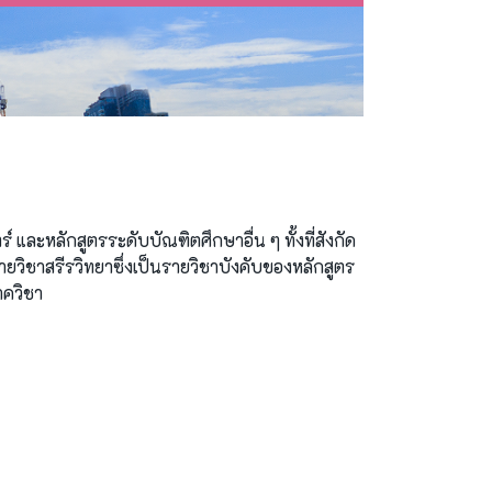
ะหลักสูตรระดับบัณฑิตศึกษาอื่น ๆ ทั้งที่สังกัด
ชาสรีรวิทยาซึ่งเป็นรายวิชาบังคับของหลักสูตร
าควิชา