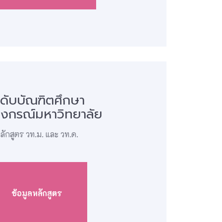
ะดับบัณฑิตศึกษา
ลงกรณ์มหาวิทยาลัย
ลักสูตร วท.ม. และ วท.ด.
ข้อมูลหลักสูตร