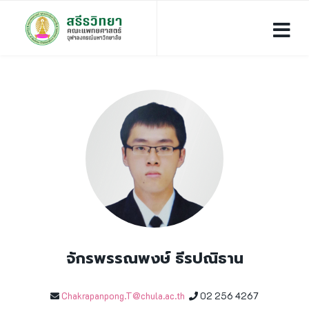
จักรพรรณพงษ์ ธีรปณิธาน
Chakrapanpong.T@chula.ac.th
02 256 4267