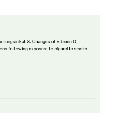
nrungsirikul S. Changes of vitamin D
ons following exposure to cigarette smoke