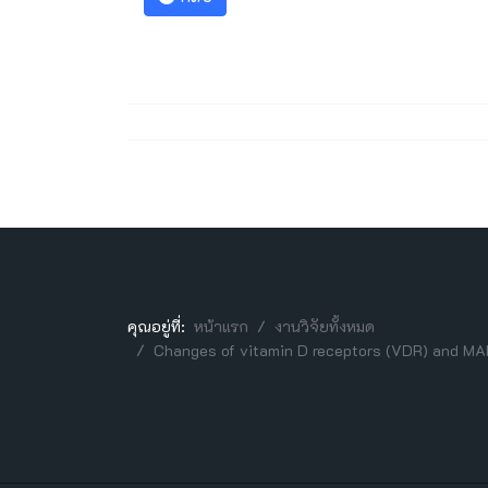
คุณอยู่ที่:
หน้าแรก
งานวิจัยทั้งหมด
Changes of vitamin D receptors (VDR) and MAPK 