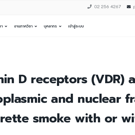
02 256 4267
ชา
งานภาควิชา
บุคลากร
เข้าสู่ระบบ
min D receptors (VDR)
oplasmic and nuclear fr
rette smoke with or wit